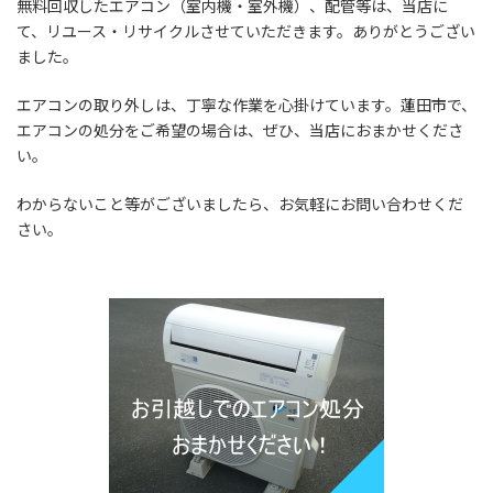
無料回収したエアコン（室内機・室外機）、配管等は、当店に
て、リユース・リサイクルさせていただきます。ありがとうござい
ました。
エアコンの取り外しは、丁寧な作業を心掛けています。蓮田市で、
エアコンの処分をご希望の場合は、ぜひ、当店におまかせくださ
い。
わからないこと等がございましたら、お気軽にお問い合わせくだ
さい。