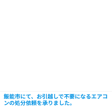
エアコンの処分をご希望の場合は、ぜひ、当店におまかせくださ
い。
わからないこと等がございましたら、お気軽にお問い合わせくだ
さい。
飯能市にて、
お引越しで不要になるエアコ
ンの処分依頼を承りました。