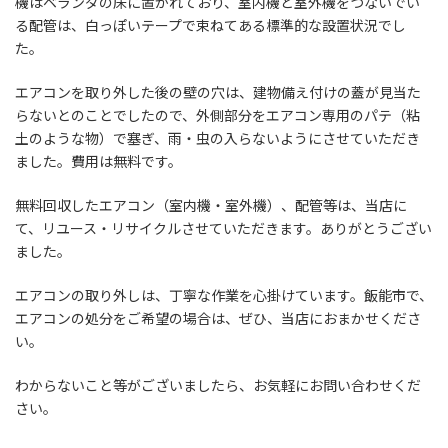
機はベランダの床に置かれており、室内機と室外機をつないでい
る配管は、白っぽいテープで束ねてある標準的な設置状況でし
た。
エアコンを取り外した後の壁の穴は、建物備え付けの蓋が見当た
らないとのことでしたので、外側部分をエアコン専用のパテ（粘
土のような物）で塞ぎ、雨・虫の入らないようにさせていただき
ました。費用は無料です。
無料回収したエアコン（室内機・室外機）、配管等は、当店に
て、リユース・リサイクルさせていただきます。ありがとうござい
ました。
エアコンの取り外しは、丁寧な作業を心掛けています。飯能市で、
エアコンの処分をご希望の場合は、ぜひ、当店におまかせくださ
い。
わからないこと等がございましたら、お気軽にお問い合わせくだ
さい。