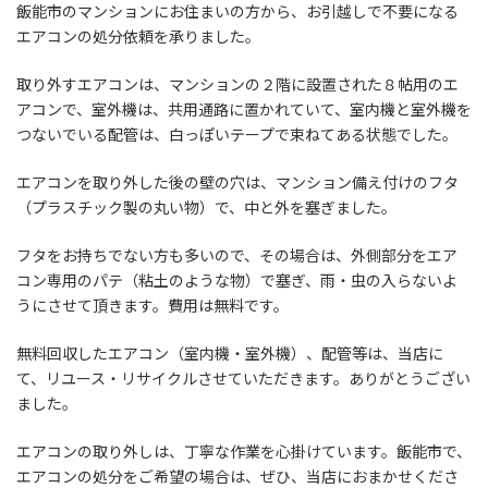
飯能市のマンションにお住まいの方から、お引越しで不要になる
エアコンの処分依頼を承りました。
取り外すエアコンは、マンションの２階に設置された８帖用のエ
アコンで、室外機は、共用通路に置かれていて、室内機と室外機を
つないでいる配管は、白っぽいテープで束ねてある状態でした。
エアコンを取り外した後の壁の穴は、マンション備え付けのフタ
（プラスチック製の丸い物）で、中と外を塞ぎました。
フタをお持ちでない方も多いので、その場合は、外側部分をエア
コン専用のパテ（粘土のような物）で塞ぎ、雨・虫の入らないよ
うにさせて頂きます。費用は無料です。
無料回収したエアコン（室内機・室外機）、配管等は、当店に
て、リユース・リサイクルさせていただきます。ありがとうござい
ました。
エアコンの取り外しは、丁寧な作業を心掛けています。飯能市で、
エアコンの処分をご希望の場合は、ぜひ、当店におまかせくださ