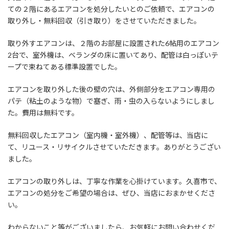
ての２階にあるエアコンを処分したいとのご依頼で、エアコンの
取り外し・無料回収（引き取り）をさせていただきました。
取り外すエアコンは、２階のお部屋に設置された6帖用のエアコン
2台で、室外機は、ベランダの床に置いてあり、配管は白っぽいテ
ープで束ねてある標準設置でした。
エアコンを取り外した後の壁の穴は、外側部分をエアコン専用の
パテ（粘土のような物）で塞ぎ、雨・虫の入らないようにしまし
た。費用は無料です。
無料回収したエアコン（室内機・室外機）、配管等は、当店に
て、リユース・リサイクルさせていただきます。ありがとうござい
ました。
エアコンの取り外しは、丁寧な作業を心掛けています。久喜市で、
エアコンの処分をご希望の場合は、ぜひ、当店におまかせくださ
い。
わからないこと等がございましたら、お気軽にお問い合わせくだ