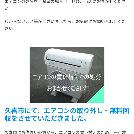
エアコンの処分をご希望の場合は、ぜひ、当店におまかせくださ
い。
わからないこと等がございましたら、お気軽にお問い合わせくだ
さい。
久喜市にて、エアコンの取り外し・無料回
収をさせていただきました。
久喜市にお住まいの方から、エアコンの買い替えのため、一戸建