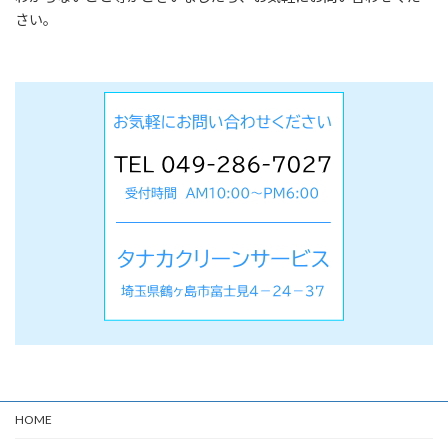
さい。
HOME