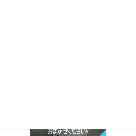
無料回収したエアコン（室内機・室外機）、配管等は、当店に
て、リユース・リサイクルさせていただきます。ありがとうござい
ました。
エアコンの取り外しは、丁寧な作業を心掛けています。久喜市で、
エアコンの処分をご希望の場合は、ぜひ、当店におまかせくださ
い。
わからないこと等がございましたら、お気軽にお問い合わせくだ
さい。