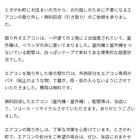
ときがわ町にお住まいの方から、お引越しのために不要になるエ
アコンの取り外し・無料回収（引き取り）のご依頼を承りまし
た。
取り外すエアコンは、一戸建ての２階に２台設置されていて、室
外機は、ベランダの床に置いてありました。室内機と室外機をつ
ないでいる配管は、白っぽいテープで束ねてある標準的な設置状
況でした。
エアコンを取り外した後の壁の穴は、外側部分をエアコン専用の
パテ（粘土のような物）で塞ぎ、雨・虫の入らないようにさせて
いただきました。費用は無料です。
無料回収したエアコン（室内機・室外機）、配管等は、当店に
て、リユース・リサイクルさせていただきます。ありがとうござい
ました。
エアコンの取り外しは、丁寧な作業を心掛けています。ときがわ
町で、エアコンの処分をご希望の場合は、ぜひ、当店におまかせ