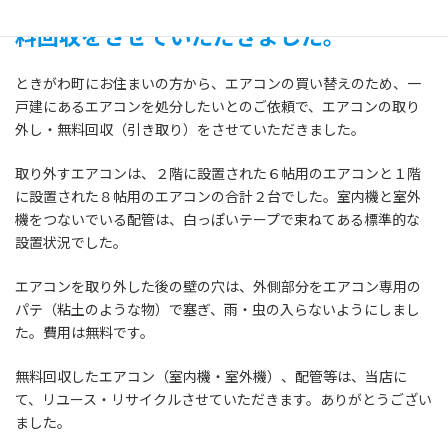
ときがわ町にて、エアコンの取り外し・無
料回収をさせていただきました。
ときがわ町にお住まいの方から、エアコンの買い替えのため、一
戸建にあるエアコンを処分したいとのご依頼で、エアコンの取り
外し・無料回収（引き取り）をさせていただきました。
取り外すエアコンは、２階に設置された６帖用のエアコンと１階
に設置された８帖用のエアコンの合計２台でした。室内機と室外
機をつないでいる配管は、白っぽいテープで束ねてある標準的な
設置状況でした。
エアコンを取り外した後の壁の穴は、外側部分をエアコン専用の
パテ（粘土のような物）で塞ぎ、雨・虫の入らないようにしまし
た。費用は無料です。
無料回収したエアコン（室内機・室外機）、配管等は、当店に
て、リユース・リサイクルさせていただきます。ありがとうござい
ました。